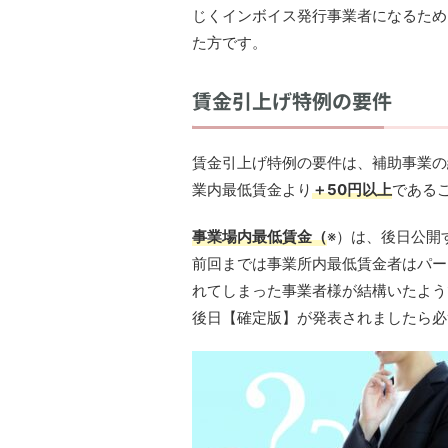
じくインボイス発行事業者になるため
た方です。
賃金引上げ特例の要件
賃金引上げ特例の要件は、補助事業の
業内最低賃金より
＋50円以上
である
事業場内最低賃金（
※）は、後日公開
前回までは事業所内最低賃金者はパー
れてしまった事業者様が結構いたよう
後日【確定版】が発表されましたら必