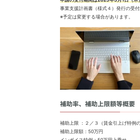
事業支援計画書（様式４）発行の受付締
※予定は変更する場合があります。
補助率、補助上限額等概要
補助上限 ：２／３（賃金引上げ特例
補助上限額：50万円
インボイス特例：50万円上乗せ