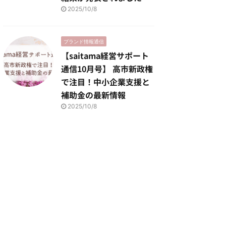
2025/10/8
ブランド情報通信
【saitama経営サポート
通信10月号】 高市新政権
で注目！中小企業支援と
補助金の最新情報
2025/10/8