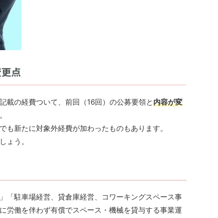
変更点
記載の経費ついて、前回（16回）の公募要領と
内容が変
。
でも新たに対象外経費が加わったものもあります。
しょう。
」「駐車場経営、貸倉庫経営、コワーキングスペース事
に労働を伴わず有償でスペース・機械を貸与する事業運