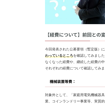
【経費について】前回との
今回発表された公募要領（暫定版）に
わっているところ
を確認してみました
なくなった経費や、継続した経費の中
それぞれの経費について確認してみま
機械装置等費：
対象外として、「家庭用電気機械器具
業、コインランドリー事業等、実質的