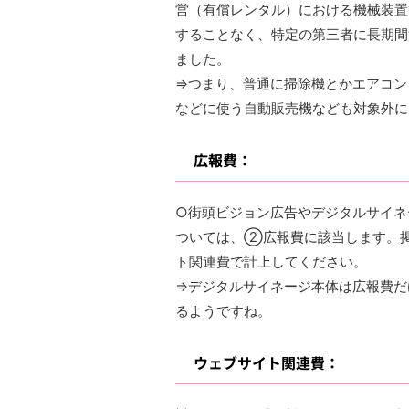
営（有償レンタル）における機械装置
することなく、特定の第三者に長期間
ました。
⇒つまり、普通に掃除機とかエアコン
などに使う自動販売機なども対象外に
広報費：
○街頭ビジョン広告やデジタルサイネ
ついては、②広報費に該当します。
ト関連費で計上してください。
⇒デジタルサイネージ本体は広報費だ
るようですね。
ウェブサイト関連費：