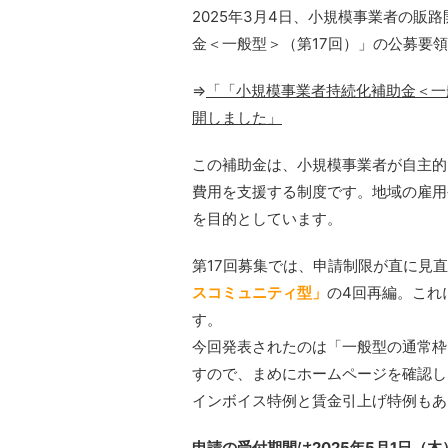
2025年3月4日、小規模事業者の
金＜一般型＞（第17回）」の公募要
⇒
「「小規模事業者持続化補助金＜一
開しました」
この補助金は、小規模事業者が自主的
費用を支援する制度です。地域の雇用
を目的としています。
第17回募集では、申請制限が直に見
スコミュニティ型」
の4回再編。これ
す。
今回発表されたのは「一般型の通常枠
すので、まめにホームページを確認し
インボイス特例と賃金引上げ特例もあ
申請の受付期間は2025年5月1日（木）